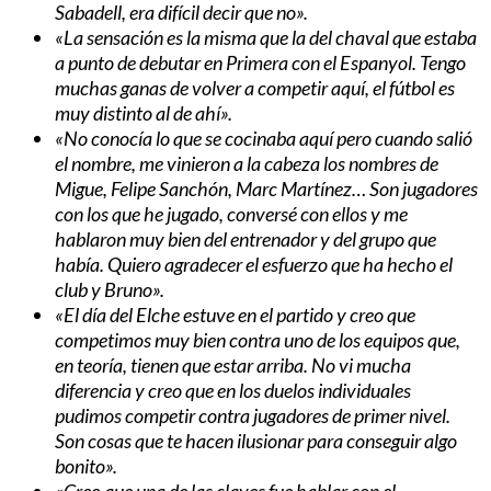
Sabadell, era difícil decir que no».
«La sensación es la misma que la del chaval que estaba
a punto de debutar en Primera con el Espanyol. Tengo
muchas ganas de volver a competir aquí, el fútbol es
muy distinto al de ahí».
«No conocía lo que se cocinaba aquí pero cuando salió
el nombre, me vinieron a la cabeza los nombres de
Migue, Felipe Sanchón, Marc Martínez… Son jugadores
con los que he jugado, conversé con ellos y me
hablaron muy bien del entrenador y del grupo que
había. Quiero agradecer el esfuerzo que ha hecho el
club y Bruno».
«El día del Elche estuve en el partido y creo que
competimos muy bien contra uno de los equipos que,
en teoría, tienen que estar arriba. No vi mucha
diferencia y creo que en los duelos individuales
pudimos competir contra jugadores de primer nivel.
Son cosas que te hacen ilusionar para conseguir algo
bonito».
«Creo que una de las claves fue hablar con el