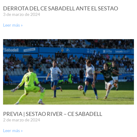
DERROTA DEL CE SABADELL ANTE EL SESTAO
3 de marzo de 2024
Leer más »
PREVIA | SESTAO RIVER – CE SABADELL
2 de marzo de 2024
Leer más »