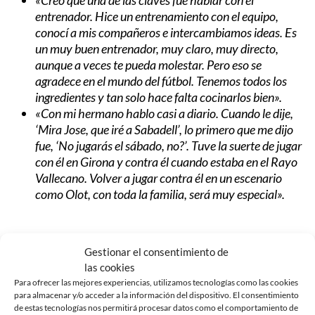
entrenador. Hice un entrenamiento con el equipo,
conocí a mis compañeros e intercambiamos ideas. Es
un muy buen entrenador, muy claro, muy directo,
aunque a veces te pueda molestar. Pero eso se
agradece en el mundo del fútbol. Tenemos todos los
ingredientes y tan solo hace falta cocinarlos bien».
«Con mi hermano hablo casi a diario. Cuando le dije,
‘Mira Jose, que iré a Sabadell’, lo primero que me dijo
fue, ‘No jugarás el sábado, no?’. Tuve la suerte de jugar
con él en Girona y contra él cuando estaba en el Rayo
Vallecano. Volver a jugar contra él en un escenario
como Olot, con toda la familia, será muy especial».
Gestionar el consentimiento de
Noticias Relacionadas
las cookies
Para ofrecer las mejores experiencias, utilizamos tecnologías como las cookies
para almacenar y/o acceder a la información del dispositivo. El consentimiento
de estas tecnologías nos permitirá procesar datos como el comportamiento de