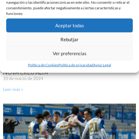
navegación o las identificaciones únicas en este sitio. No consentir o retirar el
consentimiento, puede afectar negativamente a ciertas características y
funciones.
Aceptar todas
Rebutjar
Ver preferencias
EL SABADELL EMPATA ANTE LA CULTURAL EN LA
Política de Cookies
Política de privacidad
Aviso Legal
NOVA CREU ALTA
10 de marzo de 2024
Leer más »