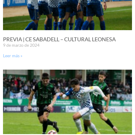
PREVIA | CE SABADELL – CULTURAL LEONESA
9 de marzo de 2024
Leer más »