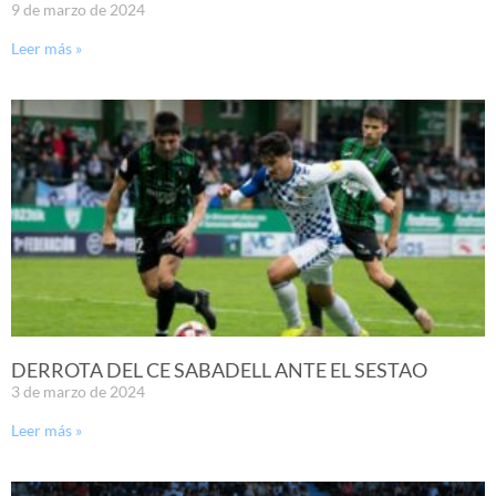
9 de marzo de 2024
Leer más »
DERROTA DEL CE SABADELL ANTE EL SESTAO
3 de marzo de 2024
Leer más »