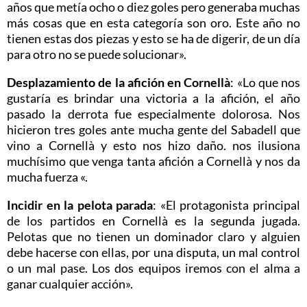
años que metía ocho o diez goles pero generaba muchas
más cosas que en esta categoría son oro. Este año no
tienen estas dos piezas y esto se ha de digerir, de un día
para otro no se puede solucionar».
Desplazamiento de la afición en Cornellà
: «Lo que nos
gustaría es brindar una victoria a la afición, el año
pasado la derrota fue especialmente dolorosa. Nos
hicieron tres goles ante mucha gente del Sabadell que
vino a Cornellà y esto nos hizo daño. nos ilusiona
muchísimo que venga tanta afición a Cornellà y nos da
mucha fuerza «.
Incidir en la pelota parada
: «El protagonista principal
de los partidos en Cornellà es la segunda jugada.
Pelotas que no tienen un dominador claro y alguien
debe hacerse con ellas, por una disputa, un mal control
o un mal pase. Los dos equipos iremos con el alma a
ganar cualquier acción».