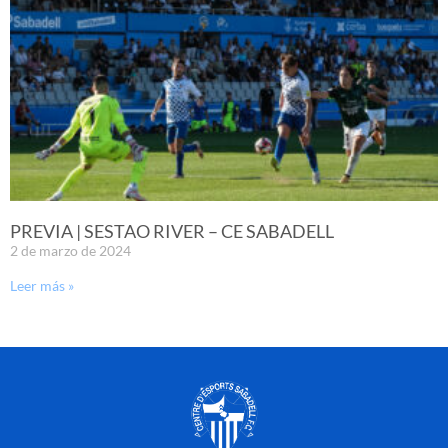
PREVIA | SESTAO RIVER – CE SABADELL
2 de marzo de 2024
Leer más »