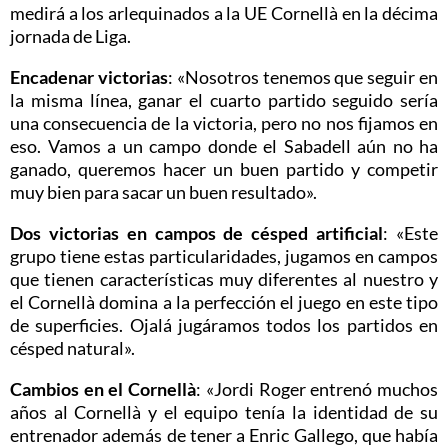
medirá a los arlequinados a la UE Cornellà en la décima
jornada de Liga.
Encadenar victorias
: «Nosotros tenemos que seguir en
la misma línea, ganar el cuarto partido seguido sería
una consecuencia de la victoria, pero no nos fijamos en
eso. Vamos a un campo donde el Sabadell aún no ha
ganado, queremos hacer un buen partido y competir
muy bien para sacar un buen resultado».
Dos victorias en campos de césped artificial
: «Este
grupo tiene estas particularidades, jugamos en campos
que tienen características muy diferentes al nuestro y
el Cornellà domina a la perfección el juego en este tipo
de superficies. Ojalá jugáramos todos los partidos en
césped natural».
Cambios en el Cornellà
: «Jordi Roger entrenó muchos
años al Cornellà y el equipo tenía la identidad de su
entrenador además de tener a Enric Gallego, que había