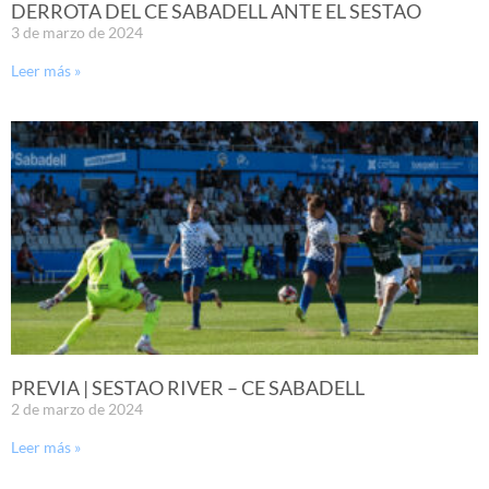
DERROTA DEL CE SABADELL ANTE EL SESTAO
3 de marzo de 2024
Leer más »
PREVIA | SESTAO RIVER – CE SABADELL
2 de marzo de 2024
Leer más »