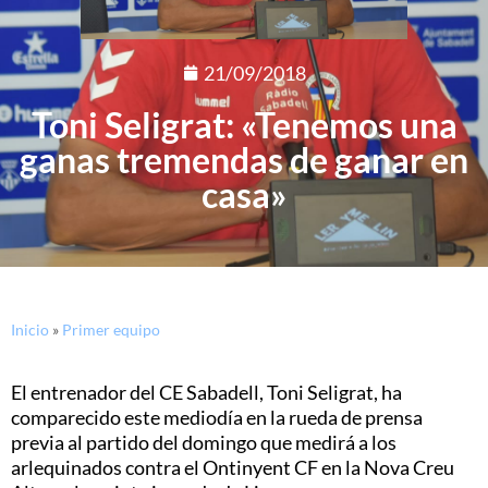
21/09/2018
Toni Seligrat: «Tenemos una
ganas tremendas de ganar en
casa»
Inicio
»
Primer equipo
El entrenador del CE Sabadell, Toni Seligrat, ha
comparecido este mediodía en la rueda de prensa
previa al partido del domingo que medirá a los
arlequinados contra el Ontinyent CF en la Nova Creu