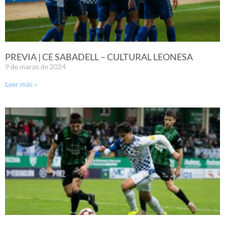
PREVIA | CE SABADELL – CULTURAL LEONESA
9 de marzo de 2024
Leer más »