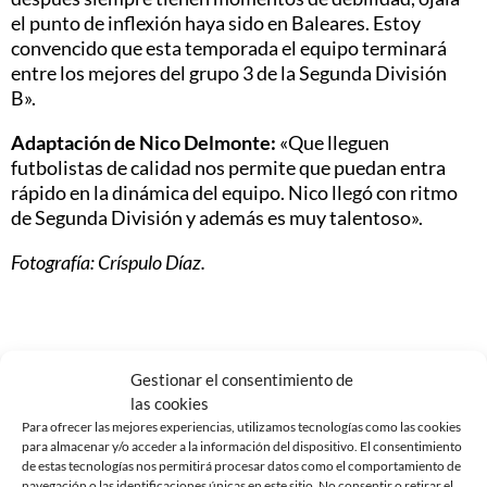
el punto de inflexión haya sido en Baleares. Estoy
convencido que esta temporada el equipo terminará
entre los mejores del grupo 3 de la Segunda División
B».
Adaptación de Nico Delmonte:
«Que lleguen
futbolistas de calidad nos permite que puedan entra
rápido en la dinámica del equipo. Nico llegó con ritmo
de Segunda División y además es muy talentoso».
Fotografía: Críspulo Díaz.
Gestionar el consentimiento de
Noticias Relacionadas
las cookies
Para ofrecer las mejores experiencias, utilizamos tecnologías como las cookies
para almacenar y/o acceder a la información del dispositivo. El consentimiento
de estas tecnologías nos permitirá procesar datos como el comportamiento de
navegación o las identificaciones únicas en este sitio. No consentir o retirar el