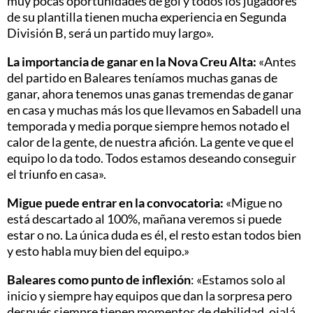
muy pocas oportunidades de gol y todos los jugadores
de su plantilla tienen mucha experiencia en Segunda
División B, será un partido muy largo».
La importancia de ganar en la Nova Creu Alta:
«Antes
del partido en Baleares teníamos muchas ganas de
ganar, ahora tenemos unas ganas tremendas de ganar
en casa y muchas más los que llevamos en Sabadell una
temporada y media porque siempre hemos notado el
calor de la gente, de nuestra afición. La gente ve que el
equipo lo da todo. Todos estamos deseando conseguir
el triunfo en casa».
Migue puede entrar en la convocatoria:
«Migue no
está descartado al 100%, mañana veremos si puede
estar o no. La única duda es él, el resto estan todos bien
y esto habla muy bien del equipo.»
Baleares como punto de inflexión
: «Estamos solo al
inicio y siempre hay equipos que dan la sorpresa pero
después siempre tienen momentos de debilidad, ojalá