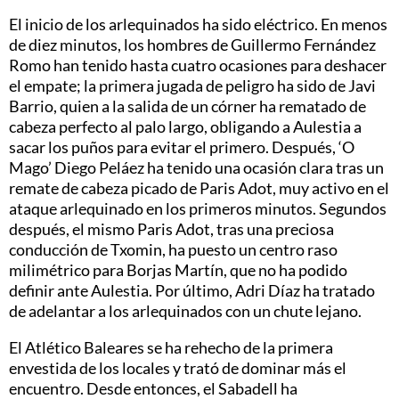
El inicio de los arlequinados ha sido eléctrico. En menos
de diez minutos, los hombres de Guillermo Fernández
Romo han tenido hasta cuatro ocasiones para deshacer
el empate; la primera jugada de peligro ha sido de Javi
Barrio, quien a la salida de un córner ha rematado de
cabeza perfecto al palo largo, obligando a Aulestia a
sacar los puños para evitar el primero. Después, ‘O
Mago’ Diego Peláez ha tenido una ocasión clara tras un
remate de cabeza picado de Paris Adot, muy activo en el
ataque arlequinado en los primeros minutos. Segundos
después, el mismo Paris Adot, tras una preciosa
conducción de Txomin, ha puesto un centro raso
milimétrico para Borjas Martín, que no ha podido
definir ante Aulestia. Por último, Adri Díaz ha tratado
de adelantar a los arlequinados con un chute lejano.
El Atlético Baleares se ha rehecho de la primera
envestida de los locales y trató de dominar más el
encuentro. Desde entonces, el Sabadell ha