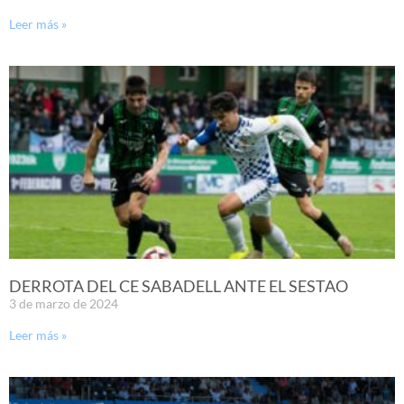
Leer más »
DERROTA DEL CE SABADELL ANTE EL SESTAO
3 de marzo de 2024
Leer más »