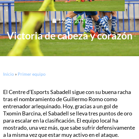
12/02/2017
Victoria de cabeza y corazón
Inicio
»
Primer equipo
El Centre d’Esports Sabadell sigue con su buena racha
tras el nombramiento de Guillermo Romo como
entrenador arlequinado. Hoy, gracias a un gol de
Txomin Barcina, el Sabadell se lleva tres puntos de oro
para escalar en la clasificación. El equipo local ha
mostrado, una vez más, que sabe sufrir defensivamente
a la misma vez que estar muy activo en el ataque.