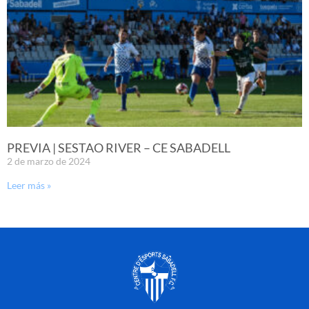
PREVIA | SESTAO RIVER – CE SABADELL
2 de marzo de 2024
Leer más »