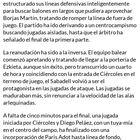
estructurado sus líneas defensivas inteligentemente
para buscar balones en largos que pudiera aprovechar
Borjas Martín, tratando de romper la línea de fuera de
juego. El partido ha ido derivando a un centrocampismo
buscando jugadas aisladas, hasta que el árbitro ha
señalado el final de la primera parte.
La reanudación ha sido a la inversa. El equipo balear
comenzó apretando y tratando de llegar a la portería de
Ezkieta, aunque sin éxito, pero transcurrido un cuarto
de hora y coincidiendo con la entrada de Ciércoles en el
terreno de juego, el Sabadell volvió a ser el
protagonista en las jugadas de ataque. Las jugadas se
maduraban más, sin renunciar a la velocidad de las alas
arlequinadas.
A falta de cinco minutos para el final, una jugada
iniciada por Ciércoles y Diego Peláez, con un tuya-mía
en el centro del campo, ha finalizado con una
incorporación de Paris Adot hasta línea de fondo,