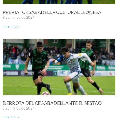
PREVIA | CE SABADELL – CULTURAL LEONESA
9 de marzo de 2024
Leer más »
DERROTA DEL CE SABADELL ANTE EL SESTAO
3 de marzo de 2024
Leer más »