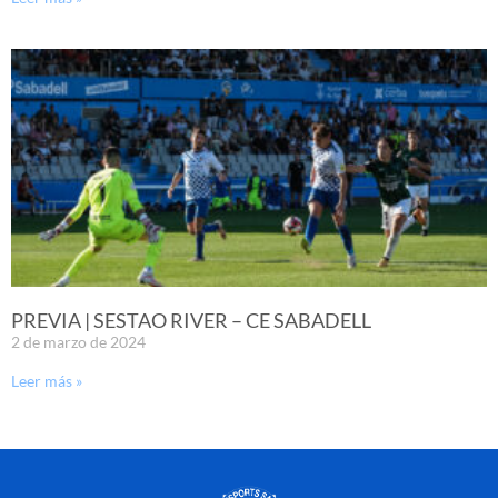
PREVIA | SESTAO RIVER – CE SABADELL
2 de marzo de 2024
Leer más »