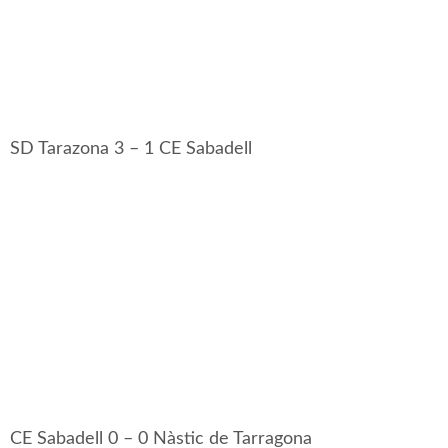
SD Tarazona 3 – 1 CE Sabadell
CE Sabadell 0 – 0 Nàstic de Tarragona