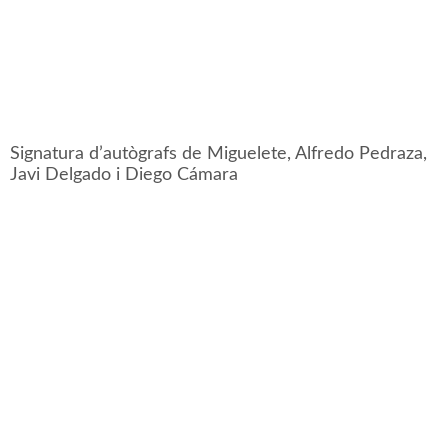
Signatura d’autògrafs de Miguelete, Alfredo Pedraza,
Javi Delgado i Diego Cámara