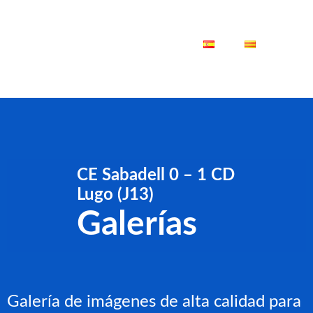
ES
CA
CE Sabadell 0 – 1 CD
Lugo (J13)
Galerías
Galería de imágenes de alta calidad para