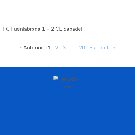
FC Fuenlabrada 1 – 2 CE Sabadell
« Anterior
1
2
3
…
20
Siguiente »