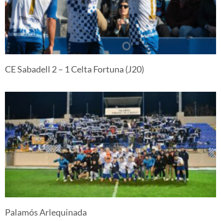
CE Sabadell 2 – 1 Celta Fortuna (J20)
Palamós Arlequinada