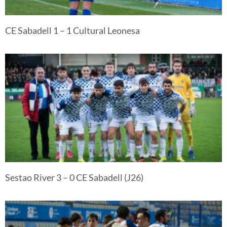
CE Sabadell 1 – 1 Cultural Leonesa
Sestao River 3 – 0 CE Sabadell (J26)