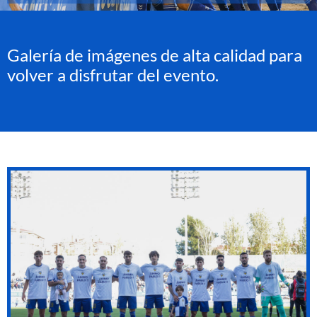
Galería de imágenes de alta calidad para
volver a disfrutar del evento.