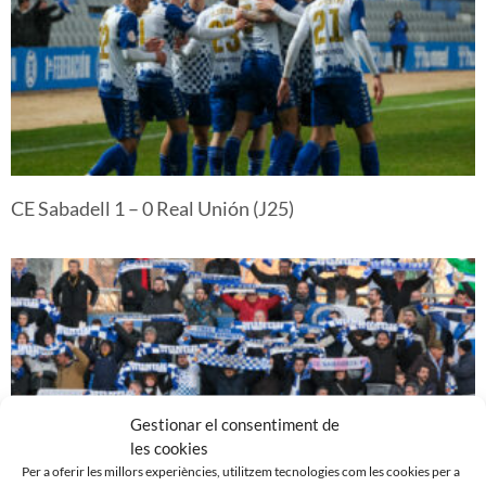
CE Sabadell 1 – 0 Real Unión (J25)
Gestionar el consentiment de
les cookies
Per a oferir les millors experiències, utilitzem tecnologies com les cookies per a