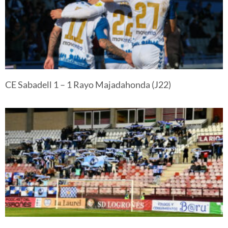
CE Sabadell 1 – 1 Rayo Majadahonda (J22)