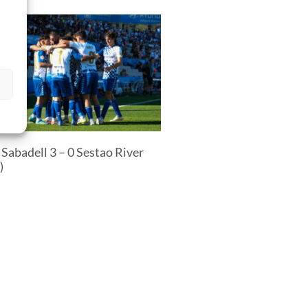
s
Sabadell 3 – 0 Sestao River
)