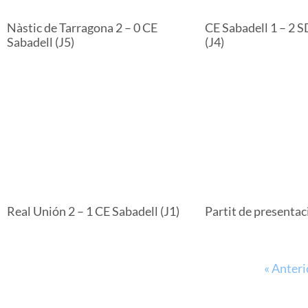
Nàstic de Tarragona 2 – 0 CE
CE Sabadell 1 – 2 
Sabadell (J5)
(J4)
Real Unión 2 – 1 CE Sabadell (J1)
Partit de presentac
« Anteri