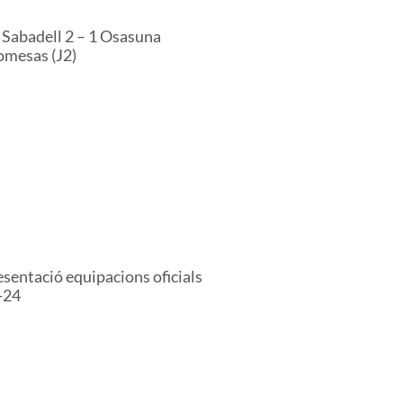
 Sabadell 2 – 1 Osasuna
omesas (J2)
sentació equipacions oficials
-24