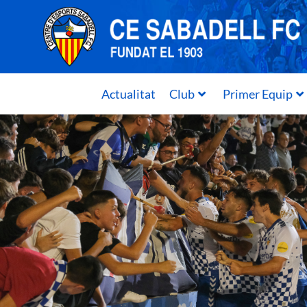
Actualitat
Club
Primer Equip