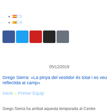
ES
CA
05/12/2019
Grego Sierra: «La pinya del vestidor és total i es veu
reflectida al camp»
Inicio
»
Primer Equip
Grego Sierra ha arribat aquesta temporada al Centre