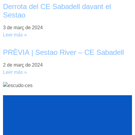
Derrota del CE Sabadell davant el
Sestao
3 de març de 2024
Leer más »
PRÈVIA | Sestao River – CE Sabadell
2 de març de 2024
Leer más »