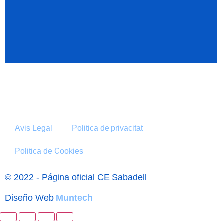
Avis Legal
Politica de privacitat
Politica de Cookies
© 2022 - Página oficial CE Sabadell
Diseño Web
Muntech