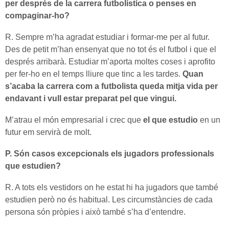
per després de la carrera futbolística o penses en
compaginar-ho?
R. Sempre m’ha agradat estudiar i formar-me per al futur.
Des de petit m’han ensenyat que no tot és el futbol i que el
després arribarà. Estudiar m’aporta moltes coses i aprofito
per fer-ho en el temps lliure que tinc a les tardes.
Quan
s’acaba la carrera com a futbolista queda mitja vida per
endavant i vull estar preparat pel que vingui.
M’atrau el món empresarial i crec que
el que estudio
en un
futur em servirà de molt.
P. Són casos excepcionals els jugadors professionals
que estudien?
R. A tots els vestidors on he estat hi ha jugadors que també
estudien però no és habitual. Les circumstàncies de cada
persona són pròpies i això també s’ha d’entendre.