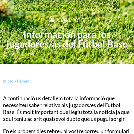
23/06/2015
Información para los
jugadores/as del Fútbol Base
Inicio
»
Femeni
A continuació us detallem tota la informació que
necessiteu saber relativa als jugadors/es del Futbol
Base. És molt important que llegiu tota la notícia ja que
aquí teniu aclarit qualsevol dubte que us pugui sorgir.
En els propers dies rebreu al vostre correu un formulari