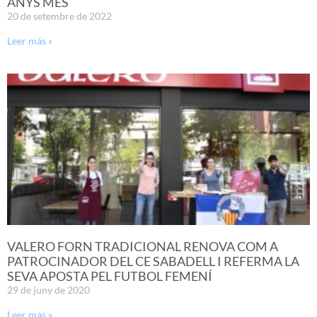
ANYS MÉS
20 de setembre de 2022
Leer más »
VALERO FORN TRADICIONAL RENOVA COM A
PATROCINADOR DEL CE SABADELL I REFERMA LA
SEVA APOSTA PEL FUTBOL FEMENÍ
29 de juny de 2020
Leer más »