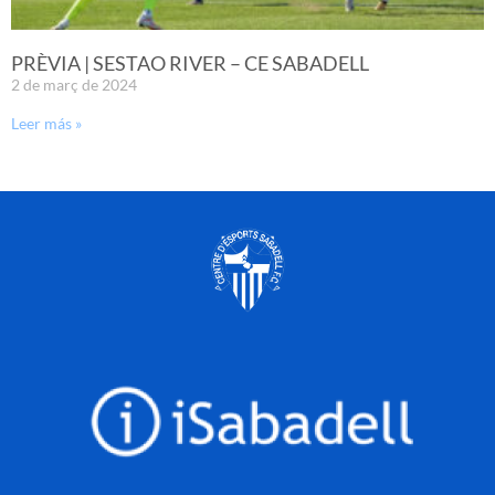
PRÈVIA | SESTAO RIVER – CE SABADELL
2 de març de 2024
Leer más »