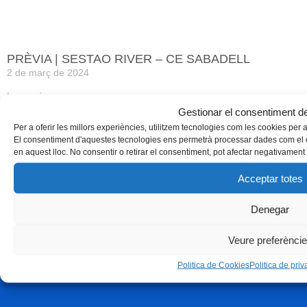
PRÈVIA | SESTAO RIVER – CE SABADELL
2 de març de 2024
Leer más »
Gestionar el consentiment de
Per a oferir les millors experiències, utilitzem tecnologies com les cookies per
El consentiment d'aquestes tecnologies ens permetrà processar dades com el 
en aquest lloc. No consentir o retirar el consentiment, pot afectar negativament 
Acceptar totes
Denegar
Veure preferènci
Politica de Cookies
Politica de priva