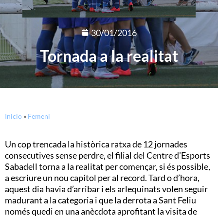
30/01/2016
Tornada a la realitat
Inicio
»
Femeni
Un cop trencada la històrica ratxa de 12 jornades
consecutives sense perdre, el filial del Centre d’Esports
Sabadell torna a la realitat per començar, si és possible,
a escriure un nou capítol per al record. Tard o d’hora,
aquest dia havia d’arribar i els arlequinats volen seguir
madurant a la categoria i que la derrota a Sant Feliu
només quedi en una anècdota aprofitant la visita de