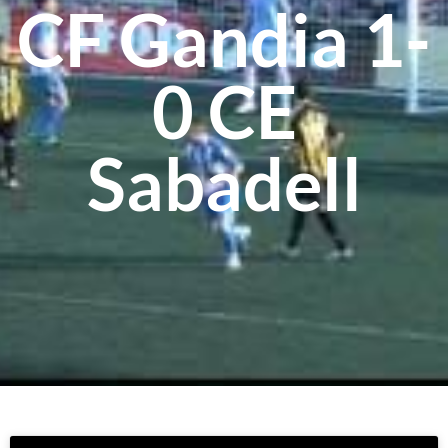
CF Gandia 1-
0 CE
Sabadell