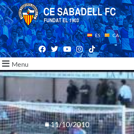
ES
CA
Menu
11/10/2010