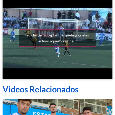
Feu clic per acceptar màrqueting galetes i
activar aquest contingut
Videos Relacionados