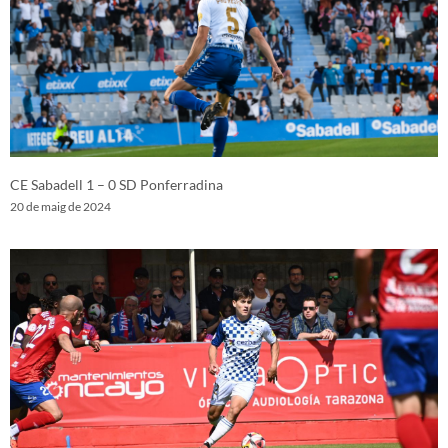
CE Sabadell 1 – 0 SD Ponferradina
20 de maig de 2024