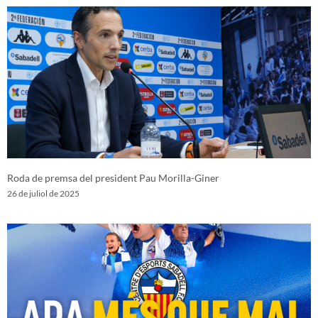
Roda de premsa del president Pau Morilla-Giner
26 de juliol de 2025