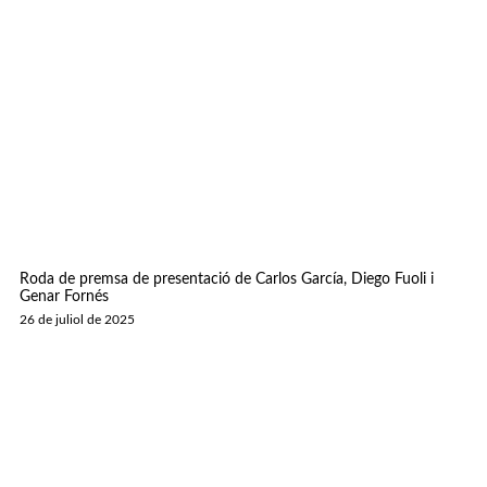
Roda de premsa de presentació de Carlos García, Diego Fuoli i
Genar Fornés
26 de juliol de 2025