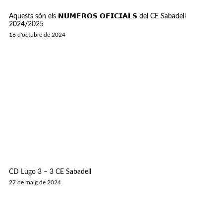
Aquests són els 𝗡𝗨́𝗠𝗘𝗥𝗢𝗦 𝗢𝗙𝗜𝗖𝗜𝗔𝗟𝗦 del CE Sabadell
2024/2025
16 d'octubre de 2024
CD Lugo 3 – 3 CE Sabadell
27 de maig de 2024