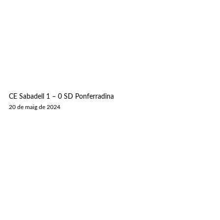
CE Sabadell 1 – 0 SD Ponferradina
20 de maig de 2024