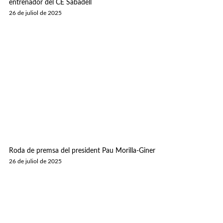
entrenador del CE Sabadell
26 de juliol de 2025
Roda de premsa del president Pau Morilla-Giner
26 de juliol de 2025