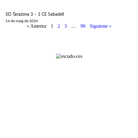
SD Tarazona 3 – 1 CE Sabadell
14 de maig de 2024
« Anterior
1
2
3
…
99
Siguiente »