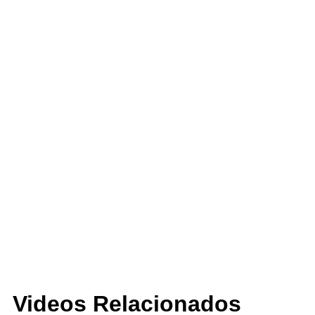
1 CE
Sabadell
Videos Relacionados