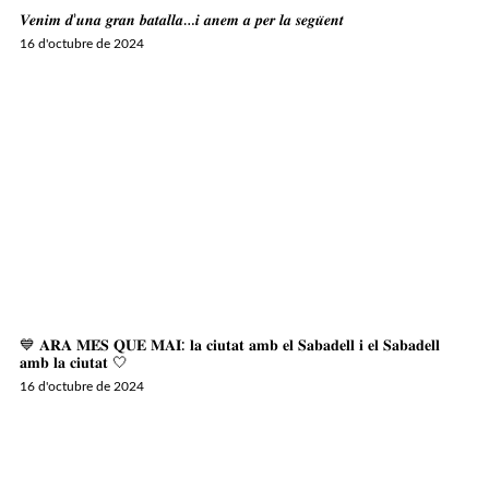
𝑽𝒆𝒏𝒊𝒎 𝒅’𝒖𝒏𝒂 𝒈𝒓𝒂𝒏 𝒃𝒂𝒕𝒂𝒍𝒍𝒂…𝒊 𝒂𝒏𝒆𝒎 𝒂 𝒑𝒆𝒓 𝒍𝒂 𝒔𝒆𝒈𝒖̈𝒆𝒏𝒕
16 d'octubre de 2024
💙 𝐀𝐑𝐀 𝐌𝐄́𝐒 𝐐𝐔𝐄 𝐌𝐀𝐈: 𝐥𝐚 𝐜𝐢𝐮𝐭𝐚𝐭 𝐚𝐦𝐛 𝐞𝐥 𝐒𝐚𝐛𝐚𝐝𝐞𝐥𝐥 𝐢 𝐞𝐥 𝐒𝐚𝐛𝐚𝐝𝐞𝐥𝐥
𝐚𝐦𝐛 𝐥𝐚 𝐜𝐢𝐮𝐭𝐚𝐭 🤍
16 d'octubre de 2024