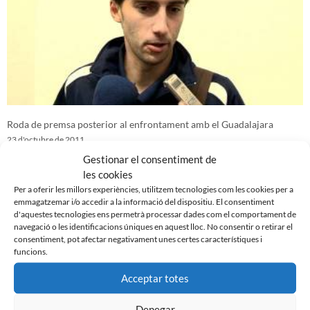
Roda de premsa posterior al enfrontament amb el Guadalajara
23 d'octubre de 2011
Gestionar el consentiment de
les cookies
Per a oferir les millors experiències, utilitzem tecnologies com les cookies per a
emmagatzemar i/o accedir a la informació del dispositiu. El consentiment
d'aquestes tecnologies ens permetrà processar dades com el comportament de
navegació o les identificacions úniques en aquest lloc. No consentir o retirar el
consentiment, pot afectar negativament unes certes característiques i
funcions.
Acceptar totes
Denegar