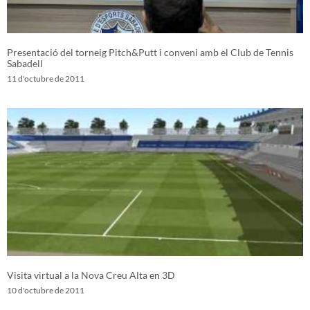
Presentació del torneig Pitch&Putt i conveni amb el Club de Tennis
Sabadell
11 d'octubre de 2011
Visita virtual a la Nova Creu Alta en 3D
10 d'octubre de 2011