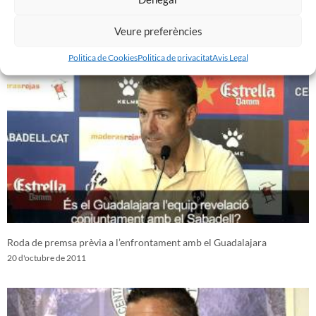
Presentat el nou autocar oficial de l´equip
Veure preferències
20 d'octubre de 2011
Politica de Cookies
Politica de privacitat
Avis Legal
Roda de premsa prèvia a l’enfrontament amb el Guadalajara
20 d'octubre de 2011