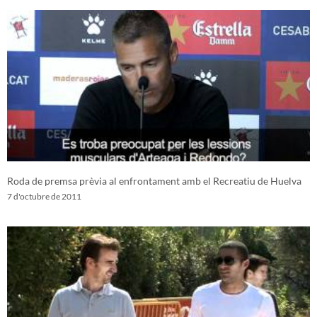
Roda de premsa prèvia al enfrontament amb el Recreatiu de Huelva
7 d'octubre de 2011