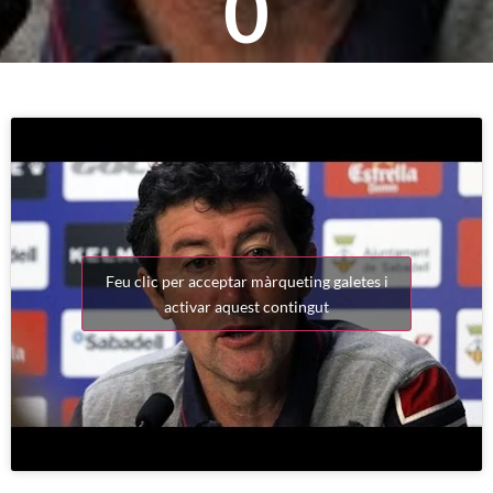
0
Feu clic per acceptar màrqueting galetes i
activar aquest contingut