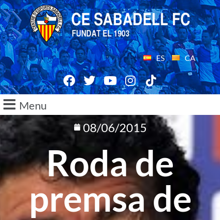
ES
CA
Menu
08/06/2015
Roda de
premsa de