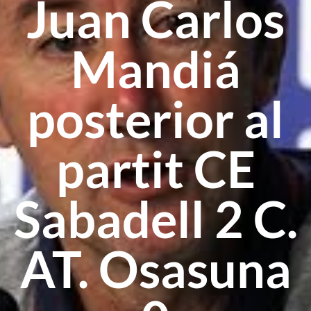
Juan Carlos
Mandiá
posterior al
partit CE
Sabadell 2 C.
AT. Osasuna