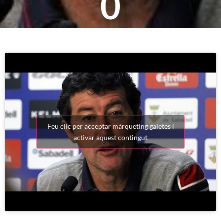
0
Feu clic per acceptar màrqueting galetes i
activar aquest contingut