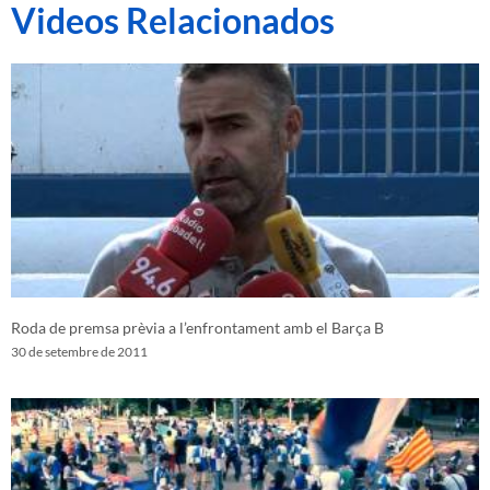
Videos Relacionados
Roda de premsa prèvia a l’enfrontament amb el Barça B
30 de setembre de 2011