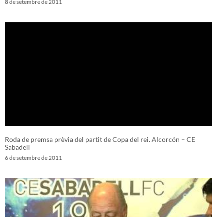
8 de setembre de 2011
Roda de premsa prèvia del partit de Copa del rei. Alcorcón – CE
Sabadell
6 de setembre de 2011