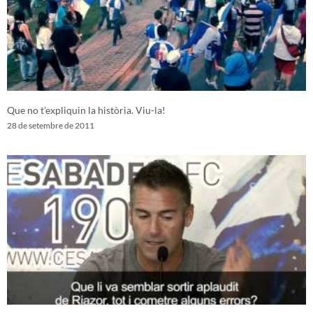
Que no t’expliquin la història. Viu-la!
28 de setembre de 2011