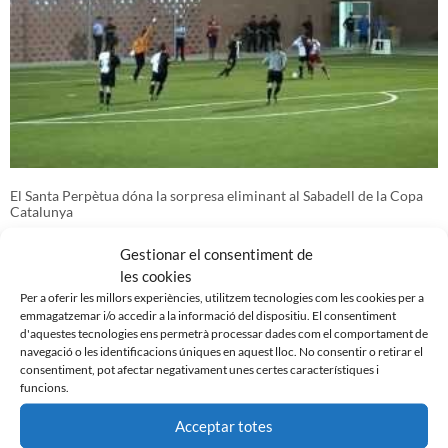
El Santa Perpètua dóna la sorpresa eliminant al Sabadell de la Copa
Catalunya
15 de setembre de 2011
Gestionar el consentiment de
les cookies
Per a oferir les millors experiències, utilitzem tecnologies com les cookies per a
emmagatzemar i/o accedir a la informació del dispositiu. El consentiment
d'aquestes tecnologies ens permetrà processar dades com el comportament de
navegació o les identificacions úniques en aquest lloc. No consentir o retirar el
consentiment, pot afectar negativament unes certes característiques i
funcions.
Acceptar totes