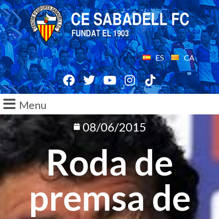
ES
CA
Menu
08/06/2015
Roda de
premsa de