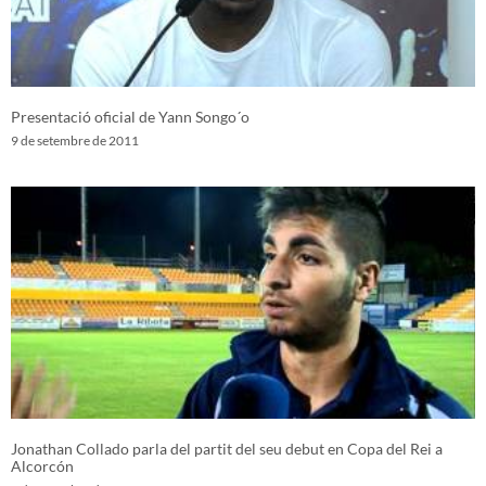
Presentació oficial de Yann Songo´o
9 de setembre de 2011
Jonathan Collado parla del partit del seu debut en Copa del Rei a
Alcorcón