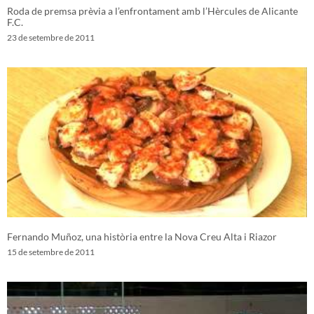
Roda de premsa prèvia a l’enfrontament amb l’Hèrcules de Alicante
F.C.
23 de setembre de 2011
Fernando Muñoz, una història entre la Nova Creu Alta i Riazor
15 de setembre de 2011