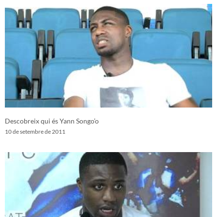
Descobreix qui és Yann Songo’o
10 de setembre de 2011