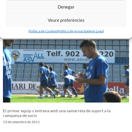
Denegar
Veure preferències
Presentació ‘El club de mi vida’ de Joaquim Fité
14 de setembre de 2011
Politica de Cookies
Politica de privacitat
Avis Legal
El primer equip s´entrena amb una samarreta de suport a la
campanya de socis
13 de setembre de 2011