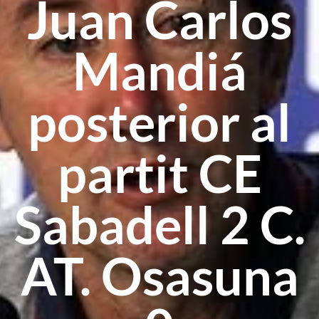
Juan Carlos
Mandiá
posterior al
partit CE
Sabadell 2 C.
AT. Osasuna