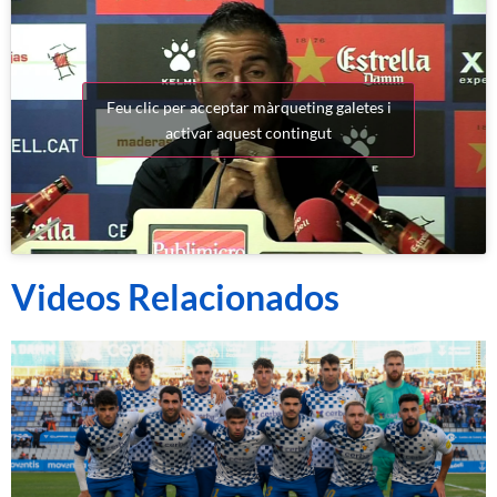
Feu clic per acceptar màrqueting galetes i
activar aquest contingut
Videos Relacionados