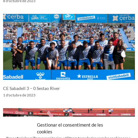
8 d'octubre de 2023
CE Sabadell 3 – 0 Sestao River
1 d'octubre de 2023
Gestionar el consentiment de les
cookies
Per a oferir les millors experiències, utilitzem tecnologies com les cookies per a