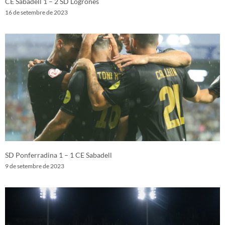
CE Sabadell 1 – 2 SD Logroñés
16 de setembre de 2023
SD Ponferradina 1 – 1 CE Sabadell
9 de setembre de 2023