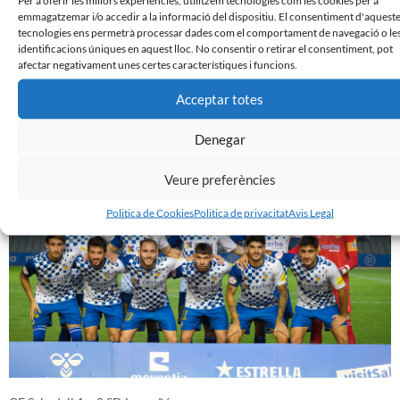
emmagatzemar i/o accedir a la informació del dispositiu. El consentiment d'aquest
tecnologies ens permetrà processar dades com el comportament de navegació o le
identificacions úniques en aquest lloc. No consentir o retirar el consentiment, pot
afectar negativament unes certes característiques i funcions.
Acceptar totes
Nàstic de Tarragona 2 – 0 CE Sabadell
Denegar
24 de setembre de 2023
Veure preferències
Politica de Cookies
Politica de privacitat
Avis Legal