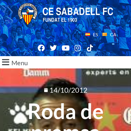
ES
CA
Menu
14/10/2012
Roda de