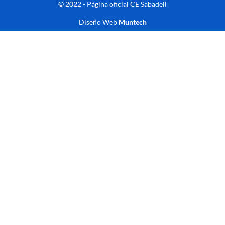
© 2022 - Página oficial CE Sabadell
Diseño Web
Muntech