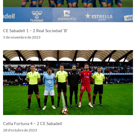
CE Sabadell 1 – 2 Real Sociedad ‘B’
5 de novembre de 2023
Celta Fortuna 4 – 2 CE Sabadell
28 d'octubre de 2023