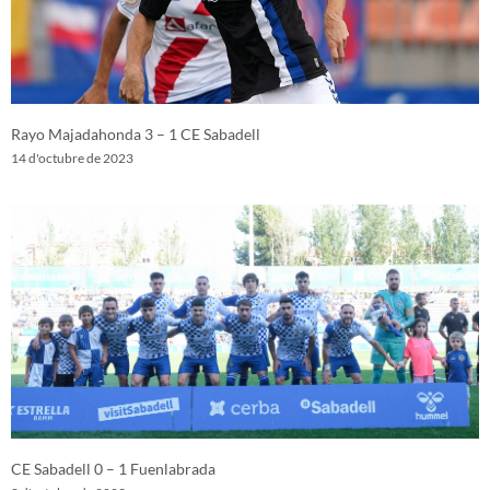
Rayo Majadahonda 3 – 1 CE Sabadell
14 d'octubre de 2023
CE Sabadell 0 – 1 Fuenlabrada