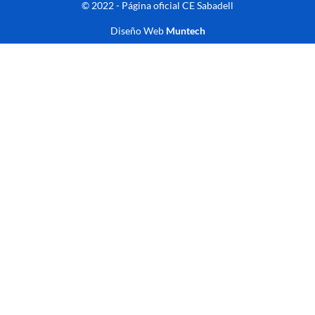
© 2022 - Página oficial CE Sabadell
Diseño Web
Muntech