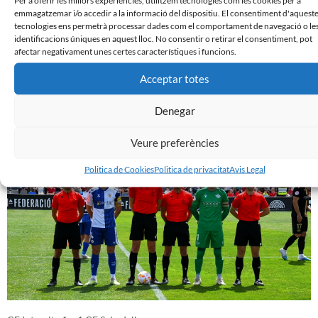
emmagatzemar i/o accedir a la informació del dispositiu. El consentiment d'aquest
tecnologies ens permetrà processar dades com el comportament de navegació o le
identificacions úniques en aquest lloc. No consentir o retirar el consentiment, pot
afectar negativament unes certes característiques i funcions.
Acceptar totes
CE Sabadell 2 – 0 CF La Nucía
Denegar
14 de maig de 2023
Veure preferències
Politica de Cookies
Politica de privacitat
Avis Legal