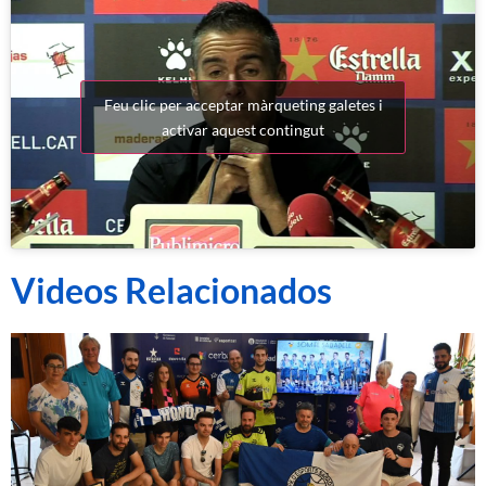
Feu clic per acceptar màrqueting galetes i
activar aquest contingut
Videos Relacionados