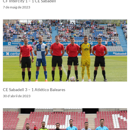
CF Intercity 1 – 1 CE Sabadell
7 de maig de 2023
CE Sabadell 3 – 1 Atlético Baleares
30 d'abril de 2023