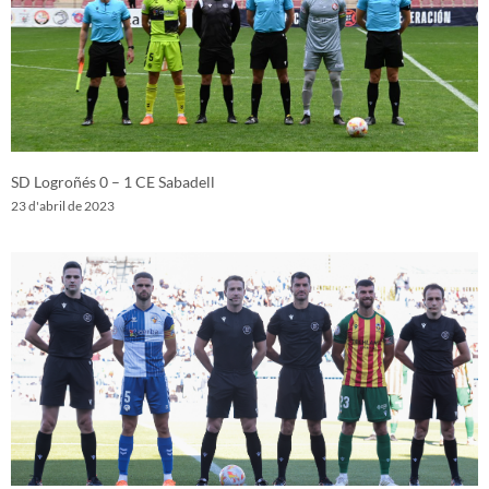
SD Logroñés 0 – 1 CE Sabadell
23 d'abril de 2023