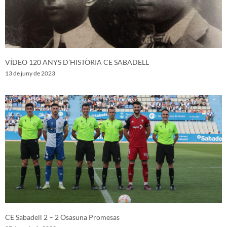
VÍDEO 120 ANYS D’HISTÒRIA CE SABADELL
13 de juny de 2023
CE Sabadell 2 – 2 Osasuna Promesas