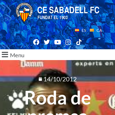
ES
CA
Menu
14/10/2012
Roda de