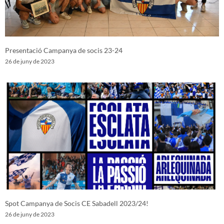
Presentació Campanya de socis 23-24
26 de juny de 2023
Spot Campanya de Socis CE Sabadell 2023/24!
26 de juny de 2023