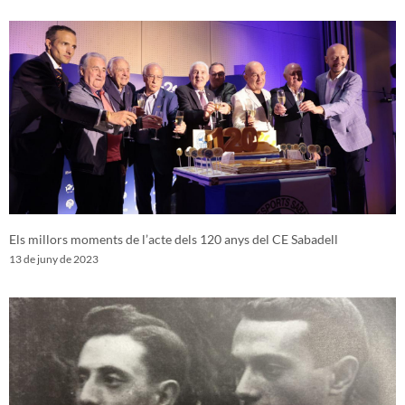
Els millors moments de l’acte dels 120 anys del CE Sabadell
13 de juny de 2023