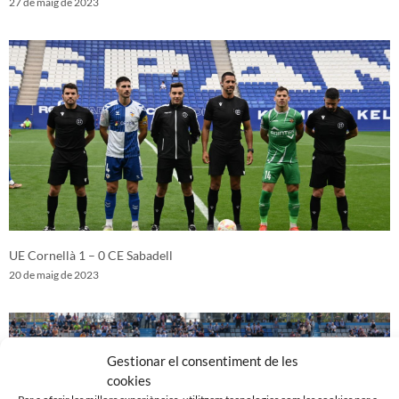
27 de maig de 2023
UE Cornellà 1 – 0 CE Sabadell
20 de maig de 2023
Gestionar el consentiment de les
cookies
Per a oferir les millors experiències, utilitzem tecnologies com les cookies per a