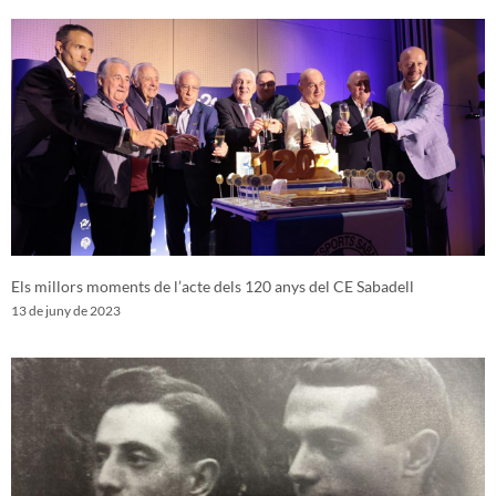
Els millors moments de l’acte dels 120 anys del CE Sabadell
13 de juny de 2023