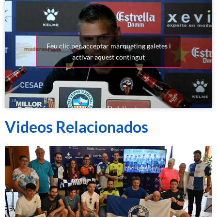
Feu clic per acceptar màrqueting galetes i
activar aquest contingut
Videos Relacionados