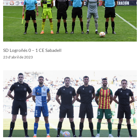
SD Logroñés 0 – 1 CE Sabadell
23 d'abril de 2023