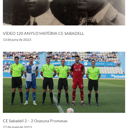
VÍDEO 120 ANYS D’HISTÒRIA CE SABADELL
13 de juny de 2023
CE Sabadell 2 – 2 Osasuna Promesas
27 de maig de 2023