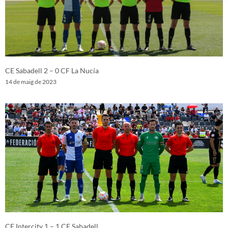
CE Sabadell 2 – 0 CF La Nucía
14 de maig de 2023
CF Intercity 1 – 1 CE Sabadell