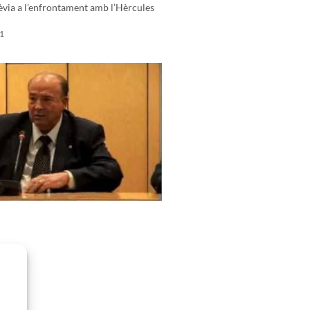
via a l’enfrontament amb l’Hèrcules
1