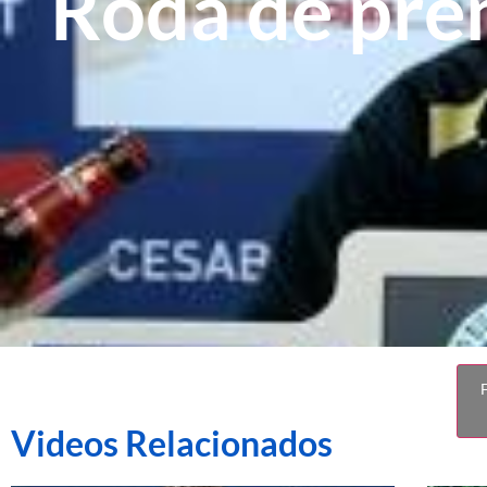
Roda de pre
F
Videos Relacionados