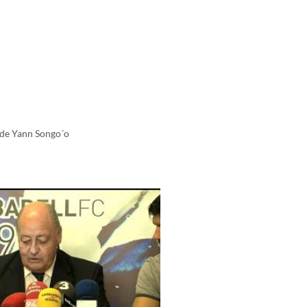
l de Yann Songo´o