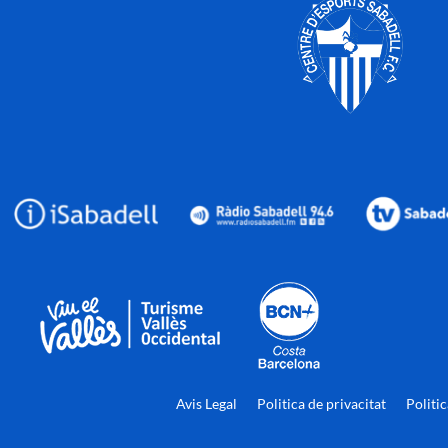
Avis Legal
Politica de privacitat
Politi