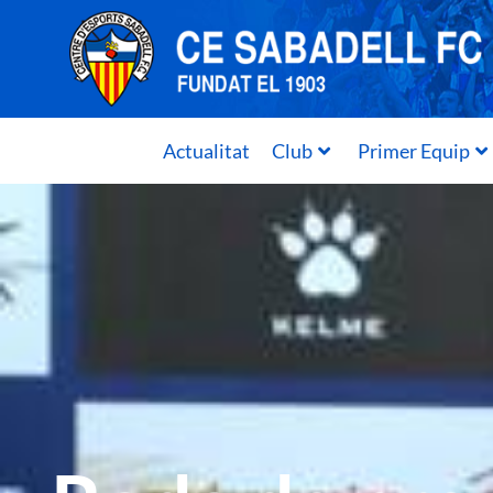
Actualitat
Club
Primer Equip