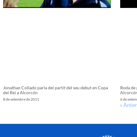
Jonathan Collado parla del partit del seu debut en Copa
Roda de 
del Rei a Alcorcón
Alcorcón
8 de setembre de 2011
6 de sete
« Anter