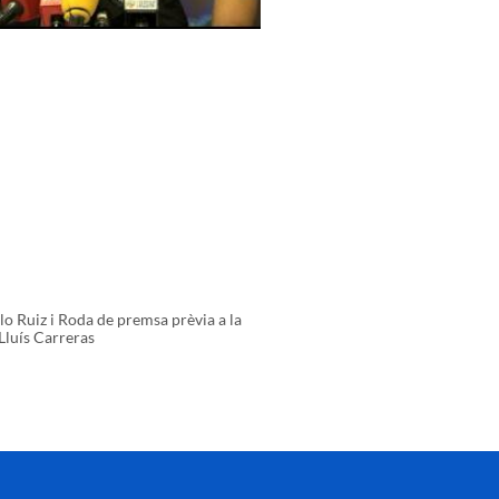
o Ruiz i Roda de premsa prèvia a la
Lluís Carreras