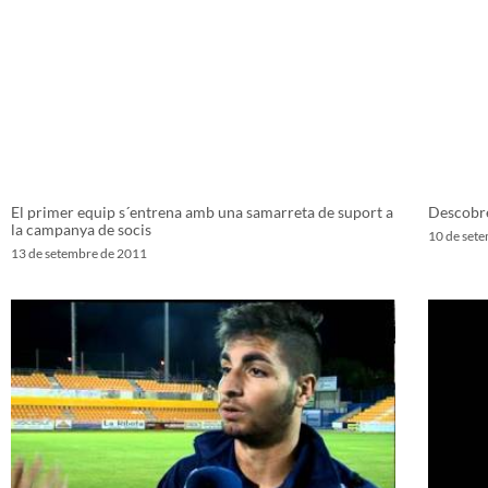
El primer equip s´entrena amb una samarreta de suport a
Descobre
la campanya de socis
10 de set
13 de setembre de 2011