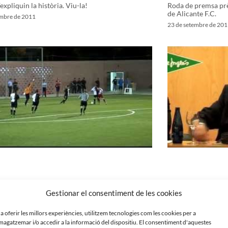
expliquin la història. Viu-la!
Roda de premsa prè
de Alicante F.C.
embre de 2011
23 de setembre de 201
Gestionar el consentiment de les cookies
 a oferir les millors experiències, utilitzem tecnologies com les cookies per a
agatzemar i/o accedir a la informació del dispositiu. El consentiment d'aquestes