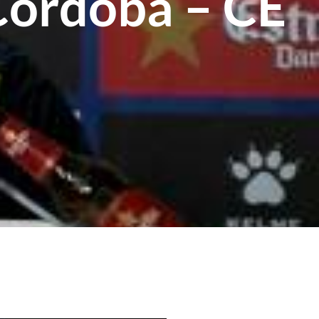
Córdoba – CE