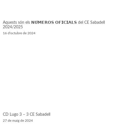
Aquests són els 𝗡𝗨́𝗠𝗘𝗥𝗢𝗦 𝗢𝗙𝗜𝗖𝗜𝗔𝗟𝗦 del CE Sabadell
2024/2025
16 d'octubre de 2024
CD Lugo 3 – 3 CE Sabadell
27 de maig de 2024