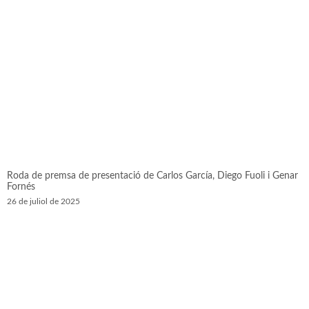
Roda de premsa de presentació de Carlos García, Diego Fuoli i Genar
Fornés
26 de juliol de 2025