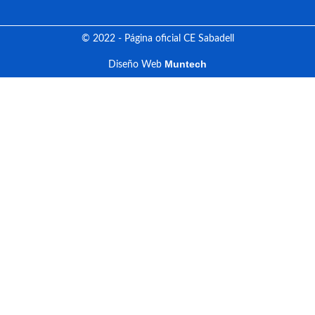
© 2022 - Página oficial CE Sabadell
Muntech
Diseño Web