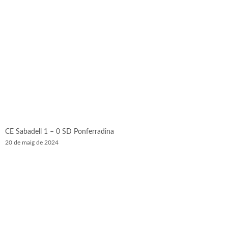
CE Sabadell 1 – 0 SD Ponferradina
20 de maig de 2024