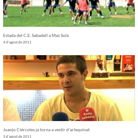
Estada del C.E. Sabadell a Mas Solà
4 d'agost de 2011
Juanjo Ciércoles ja torna a vestir d´arlequinat
3 d'agost de 2011