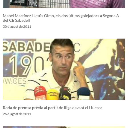
Manel Martínez i Jesús Olmo, els dos últims golejadors a Segona A
del CE Sabadell
30 d'agost de 2011
Roda de premsa prèvia al partit de lliga davant el Huesca
26 d'agost de 2011