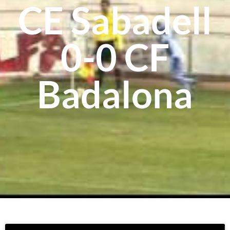
CE Sabadell
0-0 CF
Badalona