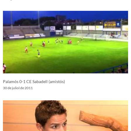
Palamós 0-1 CE Sabadell (amistós)
30 de juliol de 2011