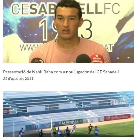
Presentació de Nabil Baha com a nou jugador del CE Sabadell
25 d'agost de 2011