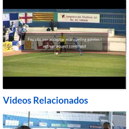
Feu clic per acceptar màrqueting galetes i
activar aquest contingut
Videos Relacionados