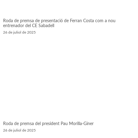
Roda de premsa de presentació de Ferran Costa com a nou
entrenador del CE Sabadell
26 de juliol de 2025
Roda de premsa del president Pau Morilla-Giner
26 de juliol de 2025