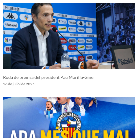
Roda de premsa del president Pau Morilla-Giner
26 de juliol de 2025