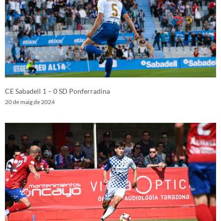
CE Sabadell 1 – 0 SD Ponferradina
20 de maig de 2024