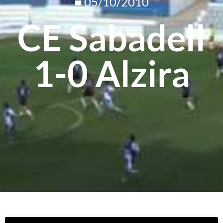
05/10/2010
CE Sabadell
1-0 Alzira