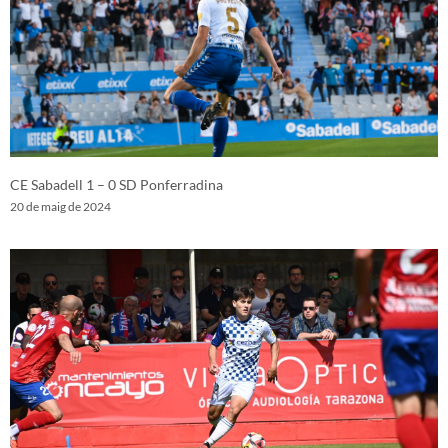
CE Sabadell 1 – 0 SD Ponferradina
20 de maig de 2024