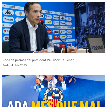
Roda de premsa del president Pau Morilla-Giner
26 de juliol de 2025