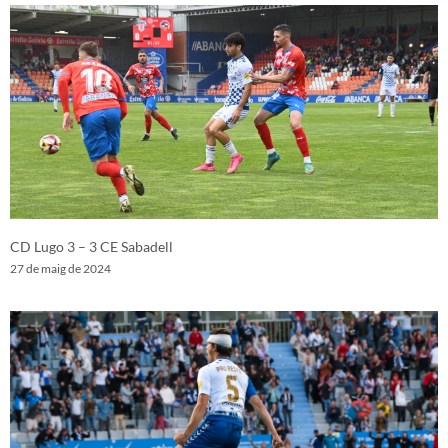
CD Lugo 3 – 3 CE Sabadell
27 de maig de 2024