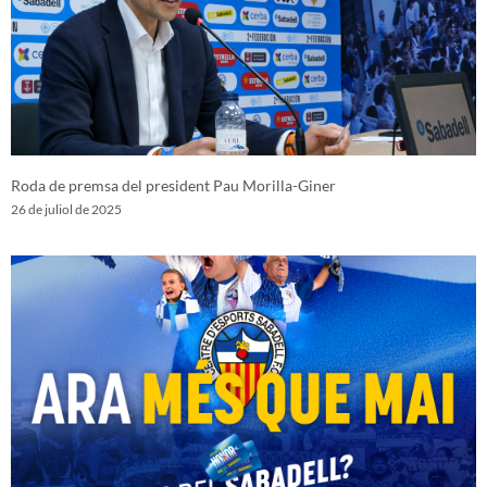
Roda de premsa del president Pau Morilla-Giner
26 de juliol de 2025