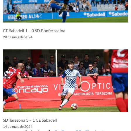
CE Sabadell 1 – 0 SD Ponferradina
20 de maig de 2024
SD Tarazona 3 – 1 CE Sabadell
14 de maig de 2024