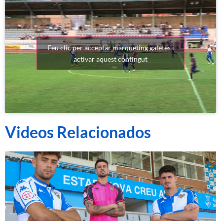
Feu clic per acceptar màrqueting galetes i
activar aquest contingut
Videos Relacionados