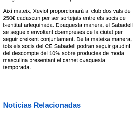
Així mateix, Xeviot proporcionarà al club dos vals de
250€ cadascun per ser sortejats entre els socis de
l»entitat arlequinada. D»aquesta manera, el Sabadell
se segueix envoltant d»empreses de la ciutat per
seguir creixent conjuntament. De la mateixa manera,
tots els socis del CE Sabadell podran seguir gaudint
del descompte del 10% sobre productes de moda
masculina presentant el carnet d»aquesta
temporada.
Noticias Relacionadas