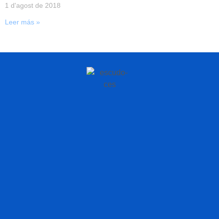
1 d'agost de 2018
Leer más »