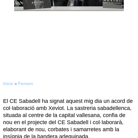
23/10/2015
Xeviot tornarà a col·laborar
amb el Centri d»Esports
Inicio
»
Femeni
El CE Sabadell ha signat aquest mig dia un acord de
col·laboració amb Xeviot. La sastreria sabadellenca,
situada al centre de la capital vallesana, confia de
nou en el projecte del CE Sabadell i col·laborarà,
elaborant de nou, corbates i samarretes amb la
insígnia de la bandera arlequinada.