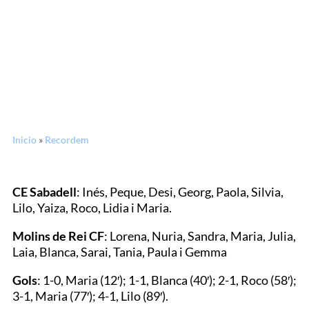
24/04/2016
A la segona!
Inicio
»
Recordem
CE Sabadell
: Inés, Peque, Desi, Georg, Paola, Silvia,
Lilo, Yaiza, Roco, Lidia i Maria.
Molins de Rei CF
: Lorena, Nuria, Sandra, Maria, Julia,
Laia, Blanca, Sarai, Tania, Paula i Gemma
Gols
: 1-0, Maria (12′); 1-1, Blanca (40′); 2-1, Roco (58′);
3-1, Maria (77′); 4-1, Lilo (89′).