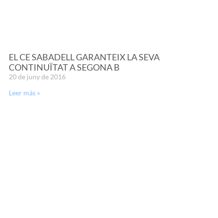
EL CE SABADELL GARANTEIX LA SEVA
CONTINUÏTAT A SEGONA B
20 de juny de 2016
Leer más »