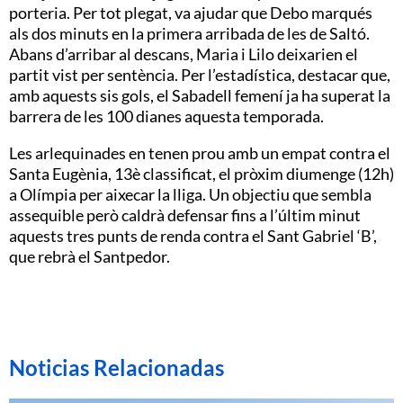
porteria. Per tot plegat, va ajudar que Debo marqués
als dos minuts en la primera arribada de les de Saltó.
Abans d’arribar al descans, Maria i Lilo deixarien el
partit vist per sentència. Per l’estadística, destacar que,
amb aquests sis gols, el Sabadell femení ja ha superat la
barrera de les 100 dianes aquesta temporada.
Les arlequinades en tenen prou amb un empat contra el
Santa Eugènia, 13è classificat, el pròxim diumenge (12h)
a Olímpia per aixecar la lliga. Un objectiu que sembla
assequible però caldrà defensar fins a l’últim minut
aquests tres punts de renda contra el Sant Gabriel ‘B’,
que rebrà el Santpedor.
Noticias Relacionadas