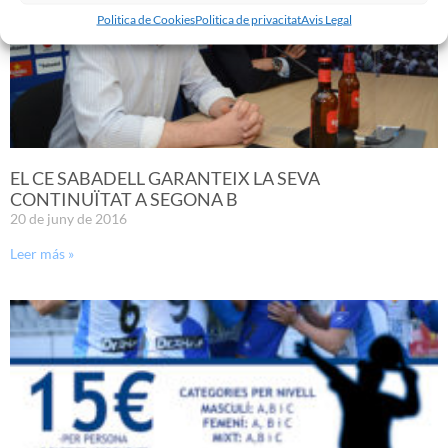
Politica de Cookies
Politica de privacitat
Avis Legal
EL CE SABADELL GARANTEIX LA SEVA
CONTINUÏTAT A SEGONA B
20 de juny de 2016
Leer más »