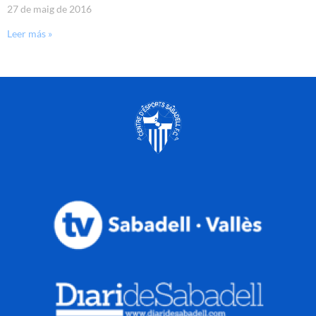
27 de maig de 2016
Leer más »