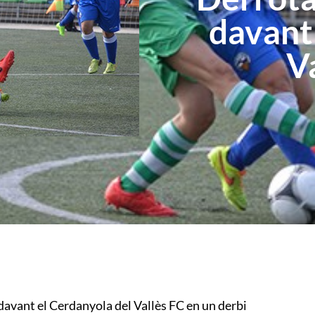
davant
Va
davant el Cerdanyola del Vallès FC en un derbi