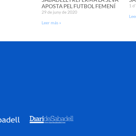
APOSTA PEL FUTBOL FEMENÍ
1 d
29 de juny de 2020
Lee
Leer más »