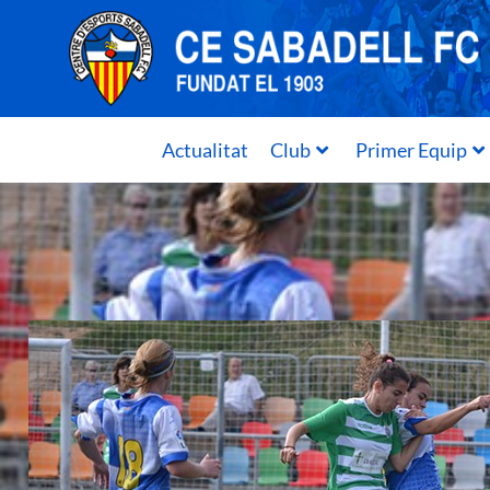
Actualitat
Club
Primer Equip