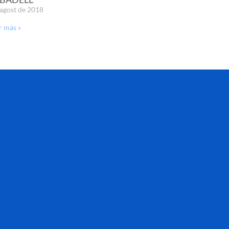
'agost de 2018
r más »