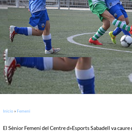
Inicio
»
Femeni
El Sènior Femení del Centre d»Esports Sabadell va caure 