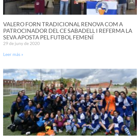
VALERO FORN TRADICIONAL RENOVA COM A
PATROCINADOR DEL CE SABADELL I REFERMA LA
SEVA APOSTA PEL FUTBOL FEMENÍ
29 de juny de 2020
Leer más »