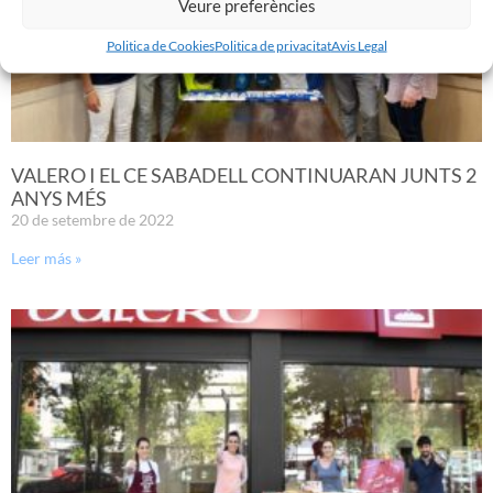
Veure preferències
Politica de Cookies
Politica de privacitat
Avis Legal
VALERO I EL CE SABADELL CONTINUARAN JUNTS 2
ANYS MÉS
20 de setembre de 2022
Leer más »