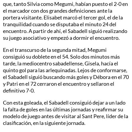
que, tanto Silvia como Megumi, habían puesto el 2-0 en
el marcador con dos grandes definiciones ante la
portera visitante. Elisabet marcó el tercer gol, el de la
tranquilidad cuando se disputaba el minuto 24 del
encuentro. A partir de ahí, el Sabadell siguió realizando
su juego asociativo y empezó a dormir el encuentro.
En el transcurso de la segunda mitad, Megumi
consiguió su doblete en el 54. Solo dos minutos más
tarde, la mediocentro sabadellense, Gisela, hacía el
quinto gol para las arlequinadas. Lejos de conformarse,
el Sabadell siguió buscando más goles y Débora en el 70
y Patri en el 72 cerraron el encuentro y sellaron el
definitivo 7-0.
Con esta goleada, el Sabadell consiguió dejar a un lado
la falta de goles en las últimas jornadas y reafirmar su
modelo de juego antes de visitar al Sant Pere, líder de la
clasificación, en la siguiente jornada.