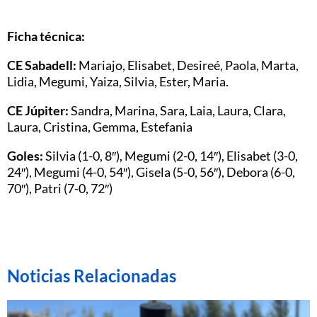
Ficha técnica:
CE Sabadell:
Mariajo, Elisabet, Desireé, Paola, Marta,
Lidia, Megumi, Yaiza, Silvia, Ester, Maria.
CE Júpiter:
Sandra, Marina, Sara, Laia, Laura, Clara,
Laura, Cristina, Gemma, Estefania
Goles:
Silvia (1-0, 8″), Megumi (2-0, 14″), Elisabet (3-0,
24″), Megumi (4-0, 54″), Gisela (5-0, 56″), Debora (6-0,
70″), Patri (7-0, 72″)
Noticias Relacionadas