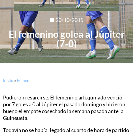
20/10/2015
El femenino golea al Júpiter
(7-0)
Inicio
»
Femeni
Pudieron resarcirse. El femenino arlequinado venció
por 7 goles a 0 al Júpiter el pasado domingo y hicieron
bueno el empate cosechado la semana pasada ante la
Guineueta.
Todavía no se había llegado al cuarto de hora de partido