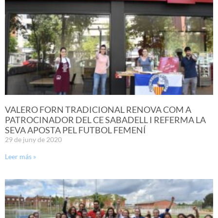
VALERO FORN TRADICIONAL RENOVA COM A
PATROCINADOR DEL CE SABADELL I REFERMA LA
SEVA APOSTA PEL FUTBOL FEMENÍ
29 de juny de 2020
Leer más »