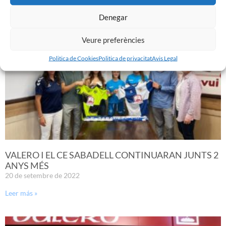
Leer más »
Denegar
Veure preferències
Politica de Cookies
Politica de privacitat
Avis Legal
VALERO I EL CE SABADELL CONTINUARAN JUNTS 2
ANYS MÉS
20 de setembre de 2022
Leer más »