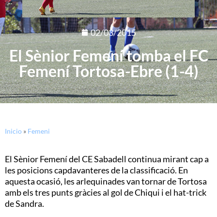
02/03/2015
El Sènior Femení tomba el FC
Femení Tortosa-Ebre (1-4)
Inicio
»
Femeni
El Sènior Femení del CE Sabadell continua mirant cap a
les posicions capdavanteres de la classificació. En
aquesta ocasió, les arlequinades van tornar de Tortosa
amb els tres punts gràcies al gol de Chiqui i el hat-trick
de Sandra.