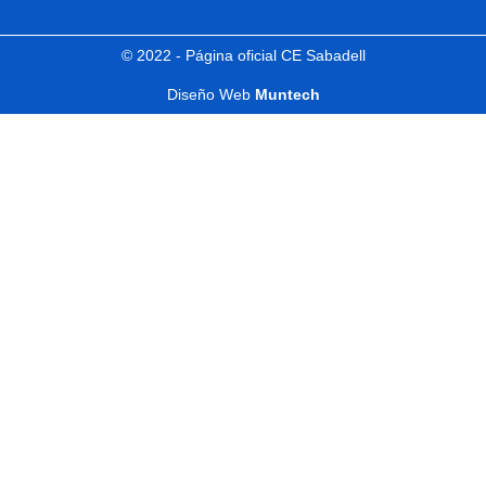
© 2022 - Página oficial CE Sabadell
Diseño Web
Muntech