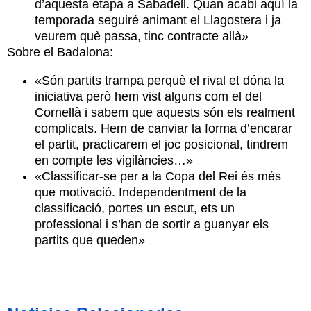
d’aquesta etapa a Sabadell. Quan acabi aquí la
temporada seguiré animant el Llagostera i ja
veurem què passa, tinc contracte allà»
Sobre el Badalona:
«Són partits trampa perquè el rival et dóna la
iniciativa però hem vist alguns com el del
Cornellà i sabem que aquests són els realment
complicats. Hem de canviar la forma d’encarar
el partit, practicarem el joc posicional, tindrem
en compte les vigilàncies…»
«Classificar-se per a la Copa del Rei és més
que motivació. Independentment de la
classificació, portes un escut, ets un
professional i s’han de sortir a guanyar els
partits que queden»