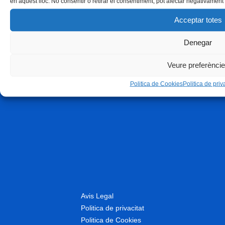
en aquest lloc. No consentir o retirar el consentiment, pot afectar negativament 
Acceptar totes
Denegar
Veure preferènci
Politica de Cookies
Politica de priva
Avis Legal
Politica de privacitat
Politica de Cookies