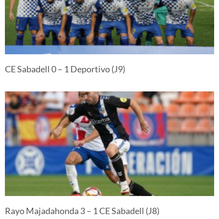
CE Sabadell 0 – 1 Deportivo (J9)
Rayo Majadahonda 3 – 1 CE Sabadell (J8)