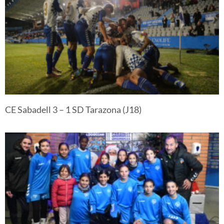
CE Sabadell 3 – 1 SD Tarazona (J18)