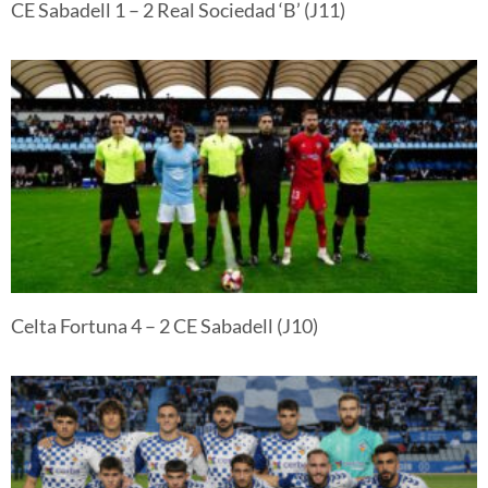
CE Sabadell 1 – 2 Real Sociedad ‘B’ (J11)
Celta Fortuna 4 – 2 CE Sabadell (J10)