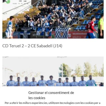
CD Teruel 2 – 2 CE Sabadell (J14)
Gestionar el consentiment de
les cookies
Per a oferir les millors experiències, utilitzem tecnologies com les cookies per a