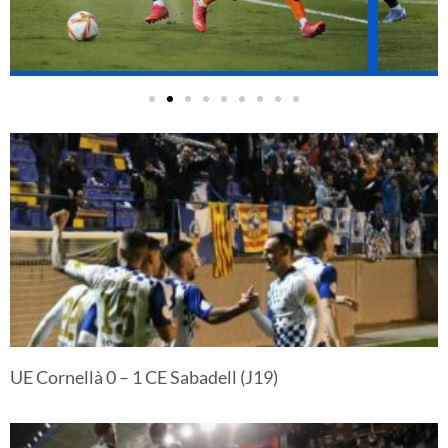
UE Cornellà 0 – 1 CE Sabadell (J19)