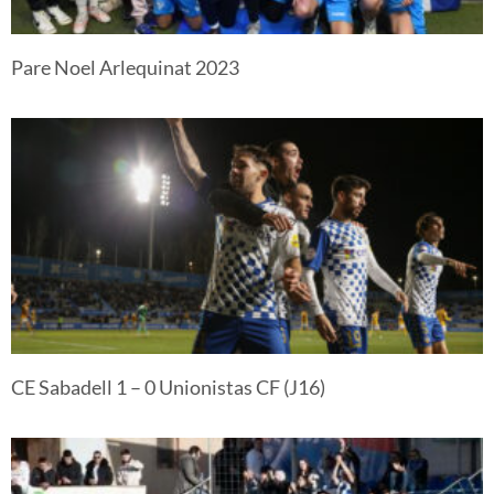
Pare Noel Arlequinat 2023
CE Sabadell 1 – 0 Unionistas CF (J16)