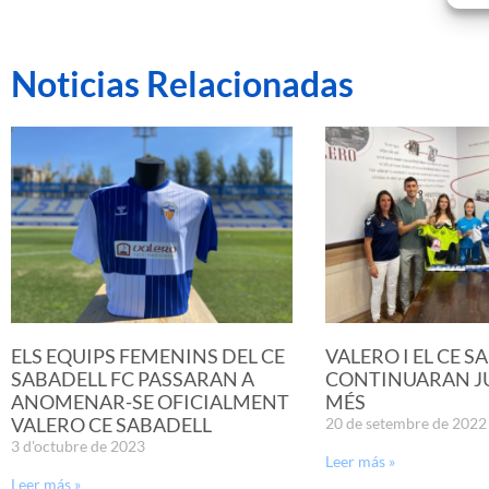
Noticias Relacionadas
ELS EQUIPS FEMENINS DEL CE
VALERO I EL CE S
SABADELL FC PASSARAN A
CONTINUARAN JU
ANOMENAR-SE OFICIALMENT
MÉS
VALERO CE SABADELL
20 de setembre de 2022
3 d'octubre de 2023
Leer más »
Leer más »