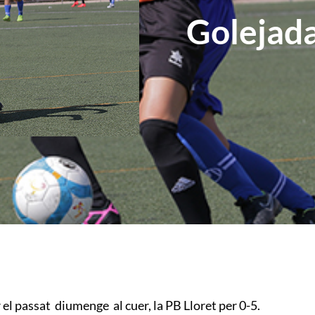
Golejada
el passat diumenge al cuer, la PB Lloret per 0-5.