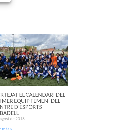
RTEJAT EL CALENDARI DEL
IMER EQUIP FEMENÍ DEL
NTRE D’ESPORTS
BADELL
'agost de 2018
r más »