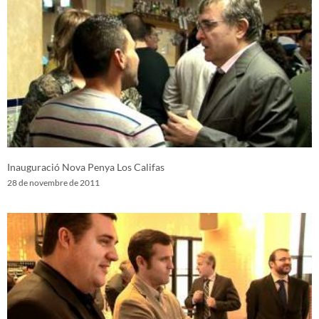
Inauguració Nova Penya Los Califas
28 de novembre de 2011