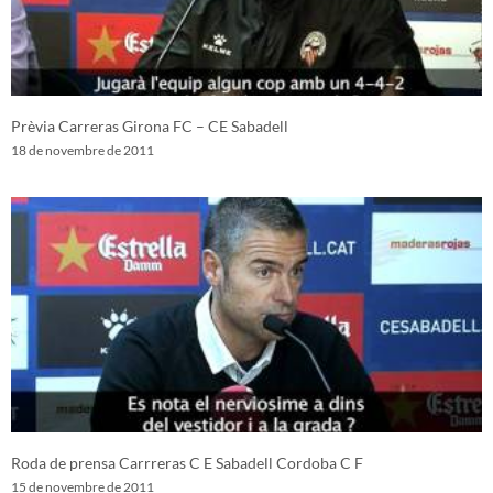
Prèvia Carreras Girona FC – CE Sabadell
18 de novembre de 2011
Roda de prensa Carrreras C E Sabadell Cordoba C F
15 de novembre de 2011