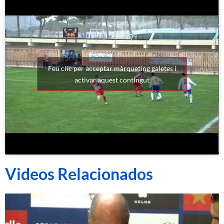
Feu clic per acceptar màrqueting galetes i
activar aquest contingut
Videos Relacionados