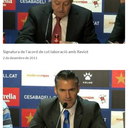
Signatura de l’acord de col:laboració amb Xeviot
2 de desembre de 2011