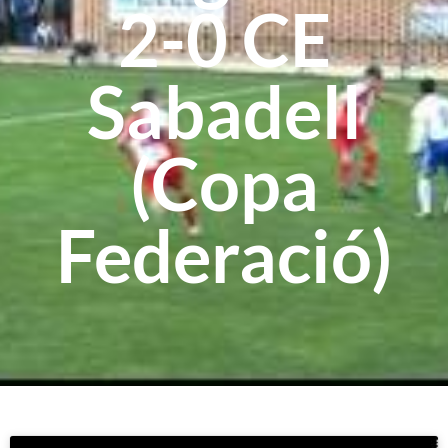
2-0 CE
Sabadell
(Copa
Federació)