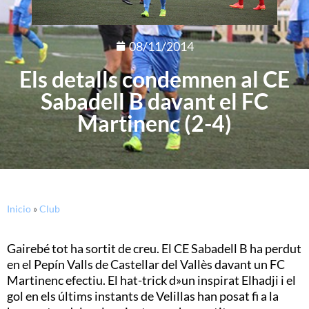
08/11/2014
Els detalls condemnen al CE
Sabadell B davant el FC
Martinenc (2-4)
Inicio
»
Club
Gairebé tot ha sortit de creu. El CE Sabadell B ha perdut
en el Pepín Valls de Castellar del Vallès davant un FC
Martinenc efectiu. El hat-trick d»un inspirat Elhadji i el
gol en els últims instants de Velillas han posat fi a la