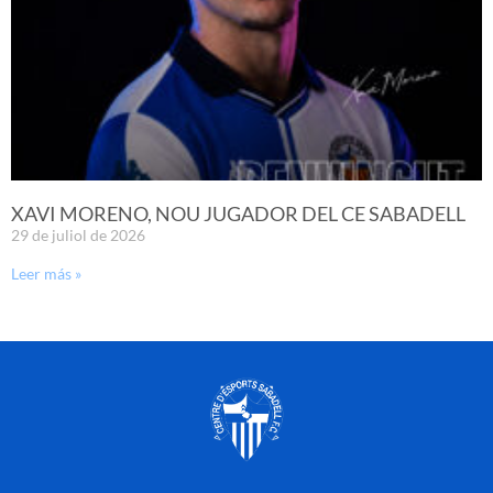
XAVI MORENO, NOU JUGADOR DEL CE SABADELL
29 de juliol de 2026
Leer más »