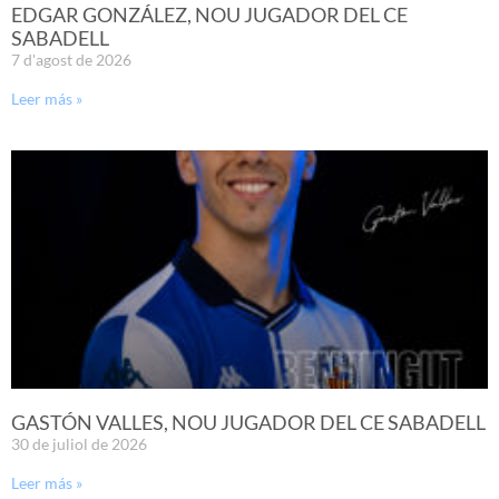
EDGAR GONZÁLEZ, NOU JUGADOR DEL CE
SABADELL
7 d'agost de 2026
Leer más »
GASTÓN VALLES, NOU JUGADOR DEL CE SABADELL
30 de juliol de 2026
Leer más »