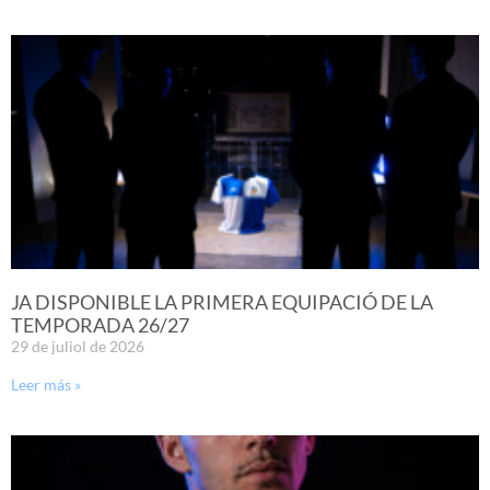
JA DISPONIBLE LA PRIMERA EQUIPACIÓ DE LA
TEMPORADA 26/27
29 de juliol de 2026
Leer más »